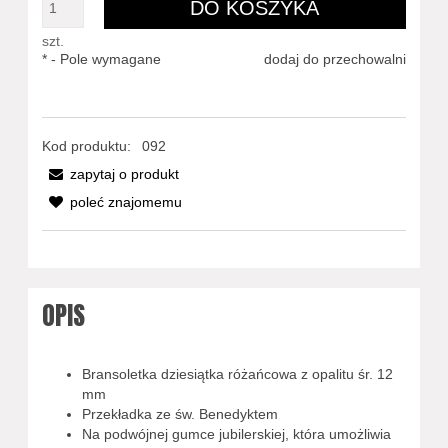
DO KOSZYKA
szt.
*
- Pole wymagane
dodaj do przechowalni
Kod produktu:
092
zapytaj o produkt
poleć znajomemu
OPIS
Bransoletka dziesiątka różańcowa z opalitu śr. 12
mm
Przekładka ze św. Benedyktem
Na podwójnej gumce jubilerskiej, która umożliwia