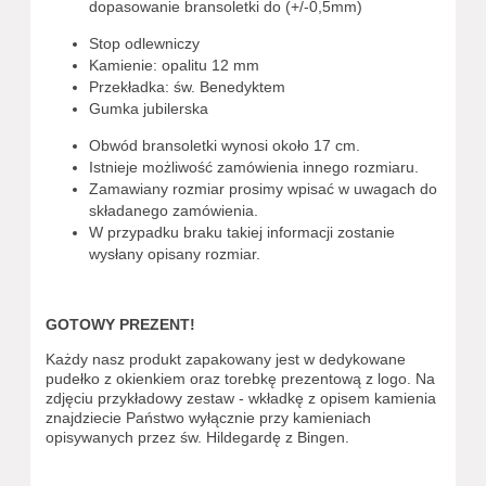
dopasowanie bransoletki do (+/-0,5mm)
Stop odlewniczy
Kamienie: opalitu 12 mm
Przekładka: św. Benedyktem
Gumka jubilerska
Obwód bransoletki wynosi około 17 cm.
Istnieje możliwość zamówienia innego rozmiaru.
Zamawiany rozmiar prosimy wpisać w uwagach do
składanego zamówienia.
W przypadku braku takiej informacji zostanie
wysłany opisany rozmiar.
GOTOWY PREZENT!
Każdy nasz produkt zapakowany jest w dedykowane
pudełko z okienkiem oraz torebkę prezentową z logo. Na
zdjęciu przykładowy zestaw - wkładkę z opisem kamienia
znajdziecie Państwo wyłącznie przy kamieniach
opisywanych przez św. Hildegardę z Bingen.